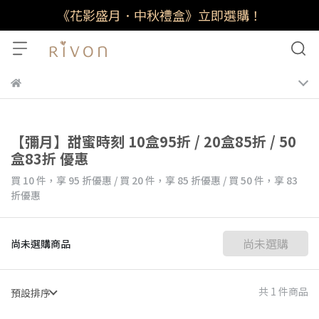
《花影盛月．中秋禮盒》立即選購！
【彌月】甜蜜時刻 10盒95折 / 20盒85折 / 50
盒83折 優惠
買 10 件，
享
95
折優惠
/
買 20 件，
享
85
折優惠
/
買 50 件，
享
83
折優惠
尚未選購
尚未選購商品
共 1 件商品
預設排序