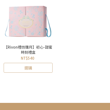
【Rivon禮坊彌月】初心-甜蜜
時刻禮盒
NT$540
選購