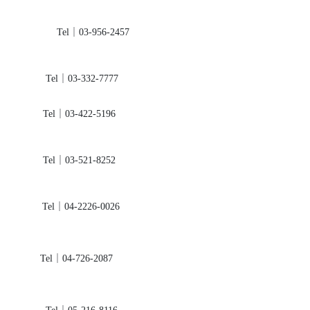
03-956-2457
el｜03-332-7777
el｜03-422-5196
Tel｜03-521-8252
el｜04-2226-0026
Tel｜04-726-2087