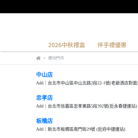
2026中秋禮盒
伴手禮優惠
禮坊門市
中山店
Add｜台北市中山區中山北路2段22-1號(老爺酒店對面) 
忠
孝店
Add｜台北市信義區忠孝東路5段392號(近永春捷運站) T
板橋店
Add｜新北市板橋區南門街29號 (近府中捷運站) T