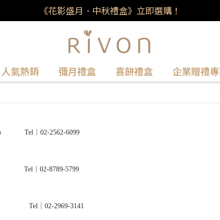
《花影盛月．中秋禮盒》立即選購！
人氣熱銷
彌月禮盒
喜餅禮盒
企業贈禮專
Tel｜02-2562-6099
el｜02-8789-5799
el｜02-2969-3141