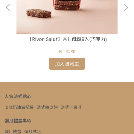
啡)
【Rivon Salut】杏仁酥餅8入(巧克力)
NT$280
加入購物車
人氣法式點心
法式奶油雪茄捲
法式曲奇餅
法式千層派
彌月禮盒專區
彌月禮盒
彌月試吃