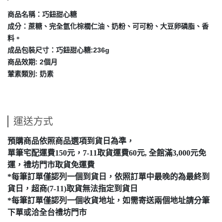
商品名稱：巧鈕甜心糖
成分：蔗糖、完全氫化棕櫚仁油、奶粉、可可粉、大豆卵磷脂、香
料。
成品包裝尺寸：
巧鈕甜心糖:236g
商品效期: 2個月
葷素類別: 奶素
運送方式
預購商品依照商品選項到貨日為準，
單筆宅配運費150元，7-11取貨運費60元, 全館滿3,000元免
運，禮坊門市取貨免運費
*每筆訂單僅認列一個到貨日，依照訂單中最晚的為最終到
貨日，超商(7-11)取貨無法指定到貨日
*每筆訂單僅認列一個收貨地址，如需寄送兩個地址請分筆
下單或洽全台禮坊門市