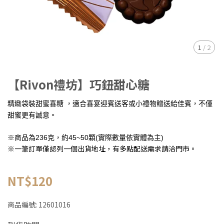
1
/
2
【Rivon禮坊】巧鈕甜心糖
精緻袋裝甜蜜喜糖 ，適合喜宴迎賓送客或小禮物贈送給佳賓，不僅
甜蜜更有誠意。
※商品為236克，約45~50顆(實際數量依實體為主)
※一筆訂單僅認列一個出貨地址，有多點配送需求請洽門市。
NT$120
商品編號:
12601016