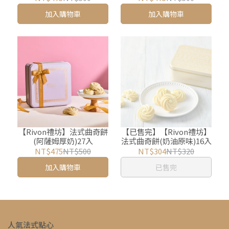
加入購物車
加入購物車
【Rivon禮坊】法式曲奇餅
【已售完】【Rivon禮坊】
(阿薩姆厚奶)27入
法式曲奇餅(奶油原味)16入
NT$475
NT$500
NT$304
NT$320
加入購物車
已售完
人氣法式點心