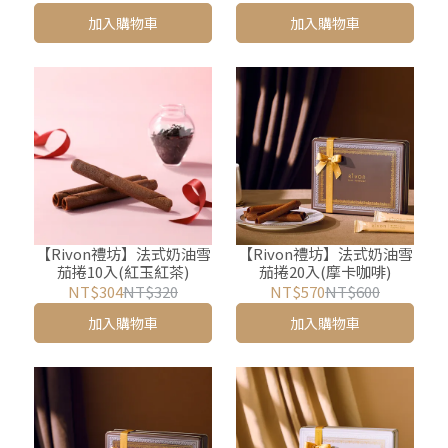
加入購物車
加入購物車
【Rivon禮坊】法式奶油雪
【Rivon禮坊】法式奶油雪
茄捲10入(紅玉紅茶)
茄捲20入(摩卡咖啡)
NT$304
NT$320
NT$570
NT$600
加入購物車
加入購物車