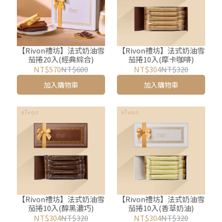
【Rivon禮坊】法式奶油雪
【Rivon禮坊】法式奶油雪
茄捲20入(經典綜合)
茄捲10入(摩卡咖啡)
NT$570
NT$600
NT$304
NT$320
加入購物車
加入購物車
【Rivon禮坊】法式奶油雪
【Rivon禮坊】法式奶油雪
茄捲10入(醇黑濃巧)
茄捲10入(香草奶油)
NT$304
NT$320
NT$304
NT$320