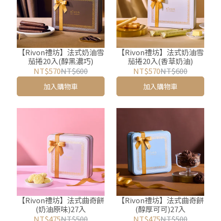
【Rivon禮坊】法式奶油雪
【Rivon禮坊】法式奶油雪
茄捲20入(醇黑濃巧)
茄捲20入(香草奶油)
NT$570
NT$600
NT$570
NT$600
加入購物車
加入購物車
【Rivon禮坊】法式曲奇餅
【Rivon禮坊】法式曲奇餅
(奶油原味)27入
(醇厚可可)27入
NT$475
NT$500
NT$475
NT$500