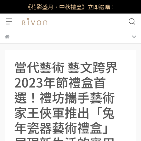
《花影盛月．中秋禮盒》立即選購！
當代藝術 藝文跨界
2023年節禮盒首
選！禮坊攜手藝術
家王俠軍推出「兔
年瓷器藝術禮盒」