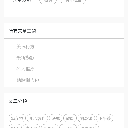
所有文章主題
美味秘方
最新動態
名人推薦
結婚懶人包
文章分類
雪茄捲
用心製作
法式
餅乾
餅乾罐
下午茶