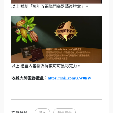
以上 禮坊「兔年五福臨門瓷器藝術禮盒」。
以上 禮盒內容物為屏東可可黑巧克力。
收藏大師瓷器禮盒：
https://lihi1.com/XW0kW
文章分類
禮坊
新年禮盒