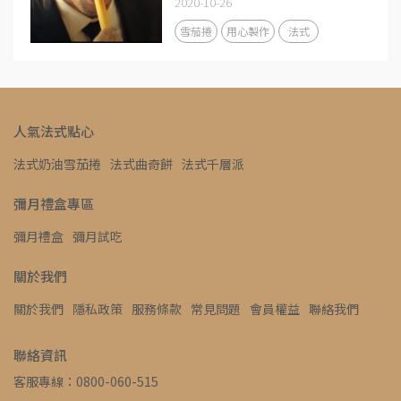
2020-10-26
雪茄捲
用心製作
法式
人氣法式點心
法式奶油雪茄捲
法式曲奇餅
法式千層派
彌月禮盒專區
彌月禮盒
彌月試吃
關於我們
關於我們
隱私政策
服務條款
常見問題
會員權益
聯絡我們
聯絡資訊
客服專線：0800-060-515