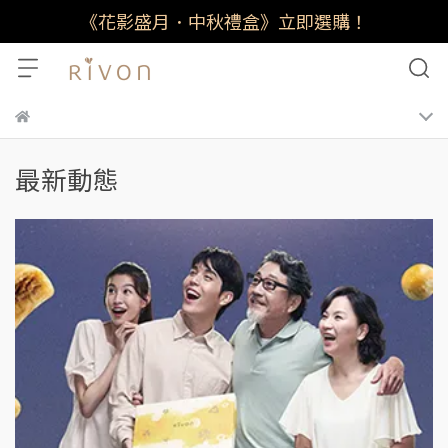
《花影盛月．中秋禮盒》立即選購！
最新動態